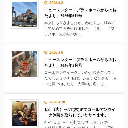
2026.6.2
ニュースレター「プラスホームからのお
たより」2026年6月号
本文にも書きましたが、わたくし、56歳に
して初めて耳を付けました （笑） 「プ
ラスホームからのお…
2026.5.6
ニュースレター「プラスホームからのお
たより」2026年5月号
ゴールデンウイーク、いかがお過ごしでし
たでしょうか！ 私は、ショッピングモール
でお買い物したり、先輩のお宅にお…
2026.4.28
4/28（火）～5/7(木)までゴールデンウイ
ーク休暇を取らせていただきます。
4/28（火）～5/7(木)までゴールデンウイー
ク休暇を取らせていただきます。 ご用件