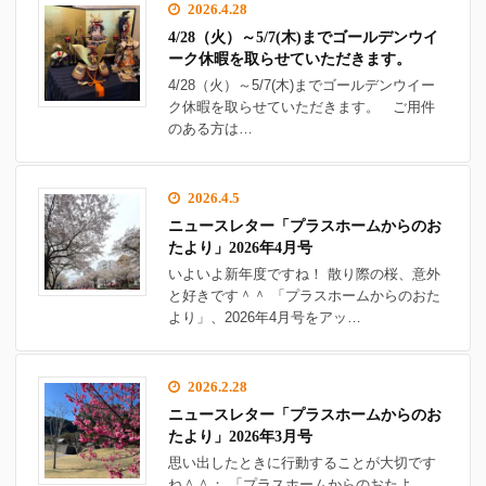
2026.4.28
4/28（火）～5/7(木)までゴールデンウイ
ーク休暇を取らせていただきます。
4/28（火）～5/7(木)までゴールデンウイー
ク休暇を取らせていただきます。 ご用件
のある方は…
2026.4.5
ニュースレター「プラスホームからのお
たより」2026年4月号
いよいよ新年度ですね！ 散り際の桜、意外
と好きです＾＾ 「プラスホームからのおた
より」、2026年4月号をアッ…
2026.2.28
ニュースレター「プラスホームからのお
たより」2026年3月号
思い出したときに行動することが大切です
ね＾＾； 「プラスホームからのおたよ