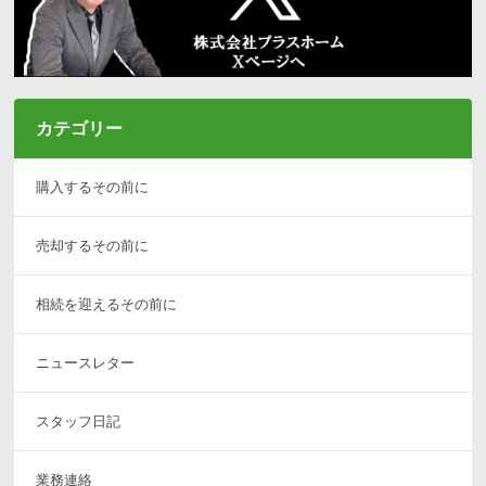
カテゴリー
購入するその前に
売却するその前に
相続を迎えるその前に
ニュースレター
スタッフ日記
業務連絡