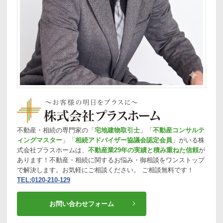
不動産・相続の専門家の「
宅地建物取引士
」「
不動産コンサルテ
ィングマスター
」「
相続アドバイザー協議会認定会員
」がいる株
式会社プラスホームは、
不動産業29年の実績と積み重ねた信頼
が
あります！不動産・相続に関するお悩み・御相談をワンストップ
で解決します。お気軽にご相談ください。 ご相談無料です！
TEL:0120-210-129
お問い合わせフォーム