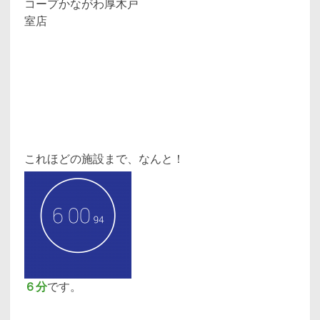
コープかながわ厚木戸
室店
これほどの施設まで、なんと！
６分
です。