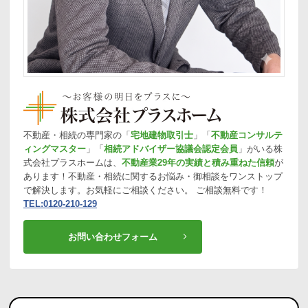
不動産・相続の専門家の「
宅地建物取引士
」「
不動産コンサルテ
ィングマスター
」「
相続アドバイザー協議会認定会員
」がいる株
式会社プラスホームは、
不動産業29年の実績と積み重ねた信頼
が
あります！不動産・相続に関するお悩み・御相談をワンストップ
で解決します。お気軽にご相談ください。 ご相談無料です！
TEL:0120-210-129
お問い合わせフォーム