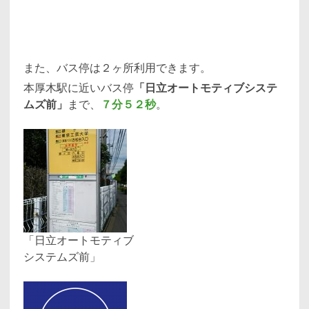
また、バス停は２ヶ所利用できます。
本厚木駅に近いバス停
「日立オートモティブシステ
ムズ前」
まで、
７分５２秒
。
「日立オートモティブ
システムズ前」