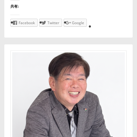
共有:
Facebook
Twitter
Google