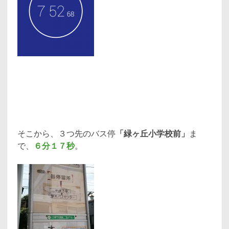
そこから、３つ先のバス停
「緑ヶ丘小学校前」
ま
で、
６分１７秒
。