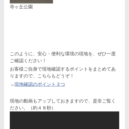
寺ヶ丘公園
このように、安心・便利な環境の現地を、ぜひ一度
ご確認ください！
お客様ご自身で現地確認するポイントをまとめてあ
りますので、こちらもどうぞ！
→
現地確認のポイント３つ
現地の動画もアップしておきますので、是非ご覧く
ださい。（約４８秒）