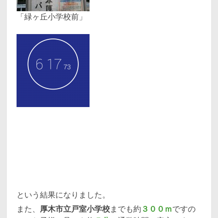
「緑ヶ丘小学校前」
という結果になりました。
また、
厚木市立戸室小学校
までも約
３００ｍ
ですの