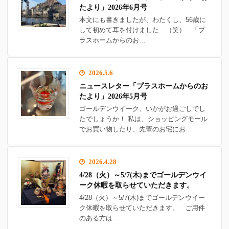
たより」2026年6月号
本文にも書きましたが、わたくし、56歳に
して初めて耳を付けました （笑） 「プ
ラスホームからのお…
2026.5.6
ニュースレター「プラスホームからのお
たより」2026年5月号
ゴールデンウイーク、いかがお過ごしでし
たでしょうか！ 私は、ショッピングモール
でお買い物したり、先輩のお宅にお…
2026.4.28
4/28（火）～5/7(木)までゴールデンウイ
ーク休暇を取らせていただきます。
4/28（火）～5/7(木)までゴールデンウイー
ク休暇を取らせていただきます。 ご用件
のある方は…