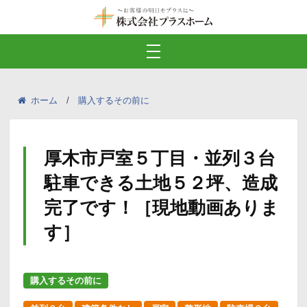
ホーム
購入するその前に
厚木市戸室５丁目・並列３台
駐車できる土地５２坪、造成
完了です！［現地動画ありま
す］
購入するその前に