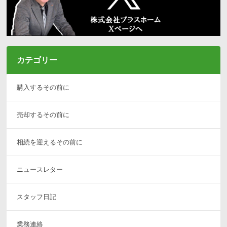
カテゴリー
購入するその前に
売却するその前に
相続を迎えるその前に
ニュースレター
スタッフ日記
業務連絡