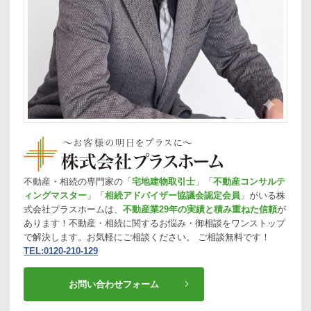
不動産・相続の専門家の「
宅地建物取引士
」「
不動産コンサルテ
ィングマスター
」「
相続アドバイザー協議会認定会員
」がいる株
式会社プラスホームは、
不動産業29年の実績と積み重ねた信頼
が
あります！不動産・相続に関するお悩み・御相談をワンストップ
で解決します。お気軽にご相談ください。 ご相談無料です！
TEL:0120-210-129
お問い合わせフォーム