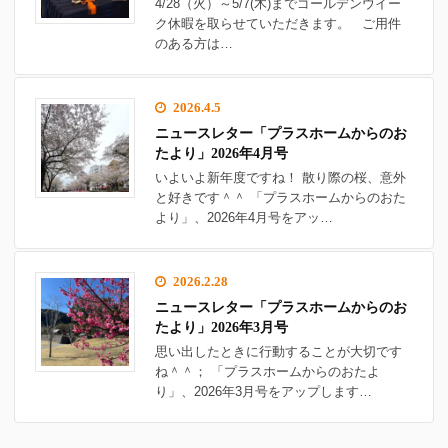
4/28（火）～5/7(木)までゴールデンウイー
ク休暇を取らせていただきます。 ご用件
のある方は…
2026.4.5
ニュースレター「プラスホームからのお
たより」2026年4月号
いよいよ新年度ですね！ 散り際の桜、意外
と好きです＾＾ 「プラスホームからのおた
より」、2026年4月号をアッ…
2026.2.28
ニュースレター「プラスホームからのお
たより」2026年3月号
思い出したときに行動することが大切です
ね＾＾； 「プラスホームからのおたよ
り」、2026年3月号をアップします…