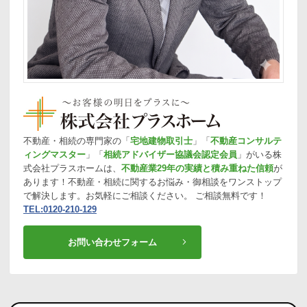
不動産・相続の専門家の「
宅地建物取引士
」「
不動産コンサルテ
ィングマスター
」「
相続アドバイザー協議会認定会員
」がいる株
式会社プラスホームは、
不動産業29年の実績と積み重ねた信頼
が
あります！不動産・相続に関するお悩み・御相談をワンストップ
で解決します。お気軽にご相談ください。 ご相談無料です！
TEL:0120-210-129
お問い合わせフォーム