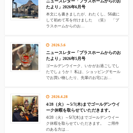
ニュースレター「プラスホームからのお
たより」2026年6月号
本文にも書きましたが、わたくし、56歳に
して初めて耳を付けました （笑） 「プ
ラスホームからのお…
2026.5.6
ニュースレター「プラスホームからのお
たより」2026年5月号
ゴールデンウイーク、いかがお過ごしでし
たでしょうか！ 私は、ショッピングモール
でお買い物したり、先輩のお宅にお…
2026.4.28
4/28（火）～5/7(木)までゴールデンウイ
ーク休暇を取らせていただきます。
4/28（火）～5/7(木)までゴールデンウイー
ク休暇を取らせていただきます。 ご用件
のある方は…