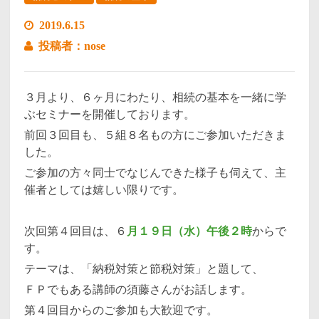
2019.6.15
投稿者：nose
３月より、６ヶ月にわたり、相続の基本を一緒に学
ぶセミナーを開催しております。
前回３回目も、５組８名もの方にご参加いただきま
した。
ご参加の方々同士でなじんできた様子も伺えて、主
催者としては嬉しい限りです。
次回第４回目は、６
月１９日（水）午後２時
からで
す。
テーマは、「納税対策と節税対策」と題して、
ＦＰでもある講師の須藤さんがお話します。
第４回目からのご参加も大歓迎です。