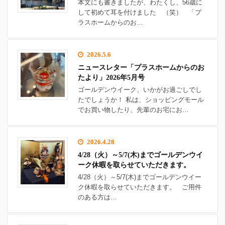
本文にも書きましたが、わたくし、56歳に
して初めて耳を付けました （笑） 「プ
ラスホームからのお…
2026.5.6
ニュースレター「プラスホームからのお
たより」2026年5月号
ゴールデンウイーク、いかがお過ごしでし
たでしょうか！ 私は、ショッピングモール
でお買い物したり、先輩のお宅にお…
2026.4.28
4/28（火）～5/7(木)までゴールデンウイ
ーク休暇を取らせていただきます。
4/28（火）～5/7(木)までゴールデンウイー
ク休暇を取らせていただきます。 ご用件
のある方は…