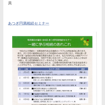
員
あつぎ円満相続セミナー