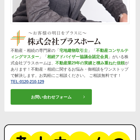
不動産・相続の専門家の「
宅地建物取引士
」「
不動産コンサルテ
ィングマスター
」「
相続アドバイザー協議会認定会員
」がいる株
式会社プラスホームは、
不動産業29年の実績と積み重ねた信頼
が
あります！不動産・相続に関するお悩み・御相談をワンストップ
で解決します。お気軽にご相談ください。 ご相談無料です！
TEL:0120-210-129
お問い合わせフォーム