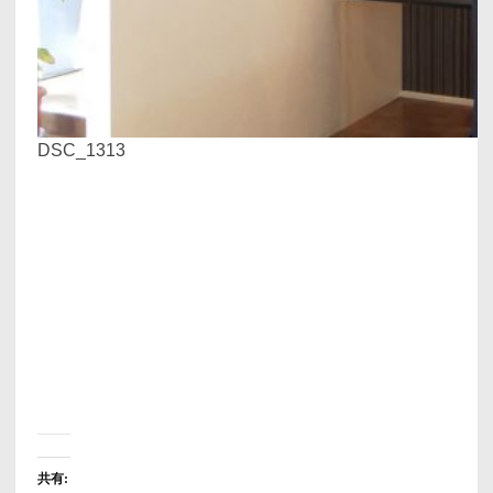
DSC_1313
共有: