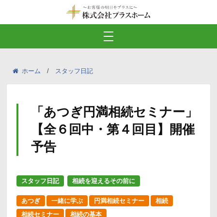
ホーム
スタッフ日記
「あつぎ円満相続セミナー」
【全６回中・第４回目】開催
予告
スタッフ日記
相続を迎えるその前に
あつぎ
一緒に学ぶ
円満相続セミナー
相続
相続セミナー
相続の基本