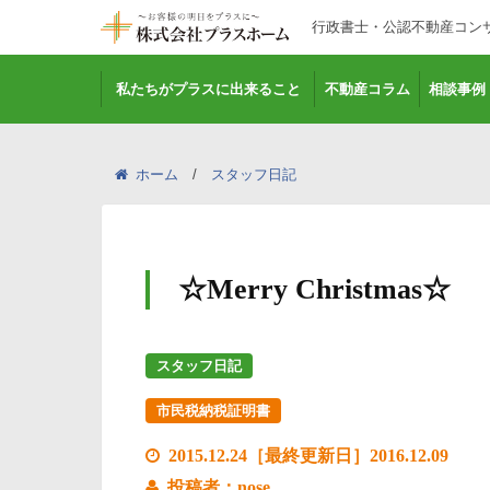
行政書士・公認不動産コン
私たちがプラスに出来ること
不動産コラム
相談事例
ホーム
スタッフ日記
☆Merry Christmas☆
スタッフ日記
市民税納税証明書
2015.12.24［最終更新日］2016.12.09
投稿者：nose