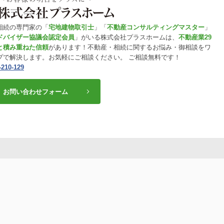
相続の専門家の「
宅地建物取引士
」「
不動産コンサルティングマスター
」
ドバイザー協議会認定会員
」がいる株式会社プラスホームは、
不動産業29
と積み重ねた信頼
があります！不動産・相続に関するお悩み・御相談をワ
プで解決します。お気軽にご相談ください。 ご相談無料です！
-210-129
お問い合わせフォーム