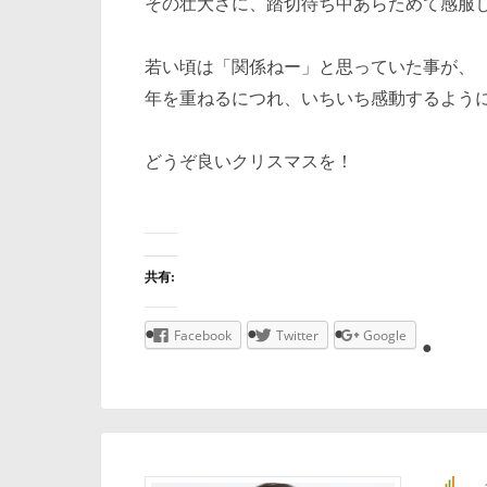
その壮大さに、踏切待ち中あらためて感服
若い頃は「関係ねー」と思っていた事が、
年を重ねるにつれ、いちいち感動するように
どうぞ良いクリスマスを！
共有:
Facebook
Twitter
Google