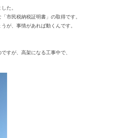
ました。
な「市民税納税証明書」の取得です。
ょうが、事情があれば動くんです。
のですが、高架になる工事中で、