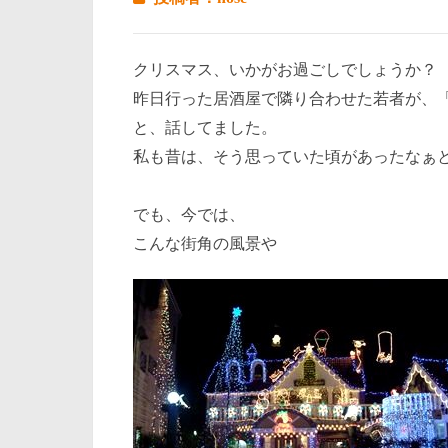
クリスマス、いかがお過ごしでしょうか？
昨日行った居酒屋で隣り合わせた若者が、
と、話してました。
私も昔は、そう思っていた頃があったなぁ
でも、今では、
こんな街角の風景や