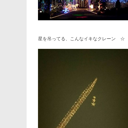
星を吊ってる、こんなイキなクレーン ☆