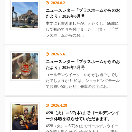
2026.6.2
ニュースレター「プラスホームからのお
たより」2026年6月号
本文にも書きましたが、わたくし、56歳に
して初めて耳を付けました （笑） 「プ
ラスホームからのお…
2026.5.6
ニュースレター「プラスホームからのお
たより」2026年5月号
ゴールデンウイーク、いかがお過ごしでし
たでしょうか！ 私は、ショッピングモール
でお買い物したり、先輩のお宅にお…
2026.4.28
4/28（火）～5/7(木)までゴールデンウイ
ーク休暇を取らせていただきます。
4/28（火）～5/7(木)までゴールデンウイー
ク休暇を取らせていただきます。 ご用件