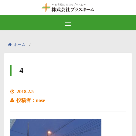
ホーム
4
2018.2.5
投稿者：nose