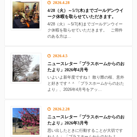
2026.4.28
4/28（火）～5/7(木)までゴールデンウイ
ーク休暇を取らせていただきます。
4/28（火）～5/7(木)までゴールデンウイー
ク休暇を取らせていただきます。 ご用件
のある方は…
2026.4.5
ニュースレター「プラスホームからのお
たより」2026年4月号
いよいよ新年度ですね！ 散り際の桜、意外
と好きです＾＾ 「プラスホームからのおた
より」、2026年4月号をアッ…
2026.2.28
ニュースレター「プラスホームからのお
たより」2026年3月号
思い出したときに行動することが大切です
ね＾＾； 「プラスホームからのおたよ