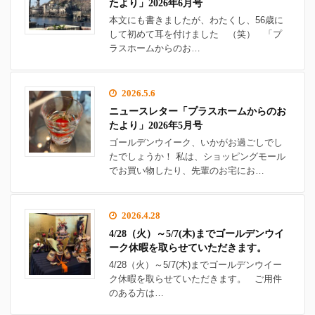
たより」2026年6月号
本文にも書きましたが、わたくし、56歳に
して初めて耳を付けました （笑） 「プ
ラスホームからのお…
2026.5.6
ニュースレター「プラスホームからのお
たより」2026年5月号
ゴールデンウイーク、いかがお過ごしでし
たでしょうか！ 私は、ショッピングモール
でお買い物したり、先輩のお宅にお…
2026.4.28
4/28（火）～5/7(木)までゴールデンウイ
ーク休暇を取らせていただきます。
4/28（火）～5/7(木)までゴールデンウイー
ク休暇を取らせていただきます。 ご用件
のある方は…