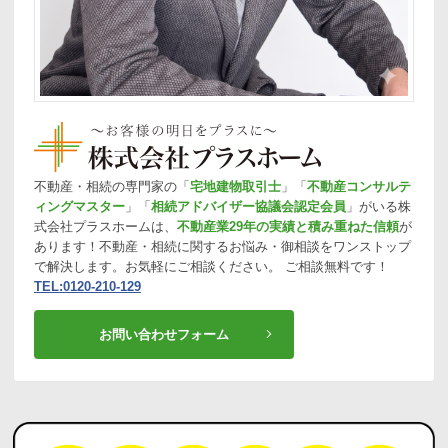
不動産・相続の専門家の「
宅地建物取引士
」「
不動産コンサルテ
ィングマスター
」「
相続アドバイザー協議会認定会員
」がいる株
式会社プラスホームは、
不動産業29年の実績と積み重ねた信頼
が
あります！不動産・相続に関するお悩み・御相談をワンストップ
で解決します。お気軽にご相談ください。 ご相談無料です！
TEL:0120-210-129
お問い合わせフォーム