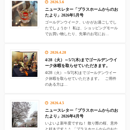
2026.5.6
ニュースレター「プラスホームからのお
たより」2026年5月号
ゴールデンウイーク、いかがお過ごしでし
たでしょうか！ 私は、ショッピングモール
でお買い物したり、先輩のお宅にお…
2026.4.28
4/28（火）～5/7(木)までゴールデンウイ
ーク休暇を取らせていただきます。
4/28（火）～5/7(木)までゴールデンウイー
ク休暇を取らせていただきます。 ご用件
のある方は…
2026.4.5
ニュースレター「プラスホームからのお
たより」2026年4月号
いよいよ新年度ですね！ 散り際の桜、意外
と好きです＾＾ 「プラスホームからのおた