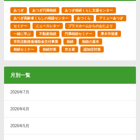
あつぎ
あつぎ円満相続
あつぎ相続くらし支援センター
あつぎ高齢者くらしの相談センター
あつくら
アミューあつぎ
セミナー
ニュースレター
プラスホームからのおたより
一緒に学ぶ
不動産相続
円満相続セミナー
厚木市後援
市民活動推進補助金交付事業
相続
相続の基本
相続セミナー
相続対策
空き家
認知症対策
月別一覧
2026年7月
2026年6月
2026年5月