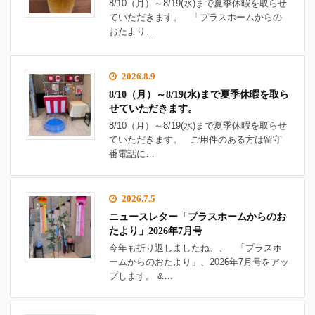
8/10（月）～8/19(水)まで夏季休暇を取らせ
ていただきます。 「プラスホームからの
おたより…
2026.8.9
8/10（月）～8/19(水)まで夏季休暇を取ら
せていただきます。
8/10（月）～8/19(水)まで夏季休暇を取らせ
ていただきます。 ご用件のある方は留守
番電話に…
2026.7.5
ニュースレター「プラスホームからのお
たより」2026年7月号
今年も折り返しましたね、、 「プラスホ
ームからのおたより」、2026年7月号をアッ
プします。 &…