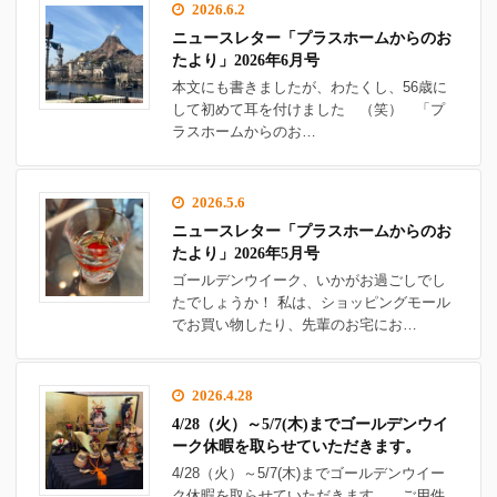
2026.6.2
ニュースレター「プラスホームからのお
たより」2026年6月号
本文にも書きましたが、わたくし、56歳に
して初めて耳を付けました （笑） 「プ
ラスホームからのお…
2026.5.6
ニュースレター「プラスホームからのお
たより」2026年5月号
ゴールデンウイーク、いかがお過ごしでし
たでしょうか！ 私は、ショッピングモール
でお買い物したり、先輩のお宅にお…
2026.4.28
4/28（火）～5/7(木)までゴールデンウイ
ーク休暇を取らせていただきます。
4/28（火）～5/7(木)までゴールデンウイー
ク休暇を取らせていただきます。 ご用件