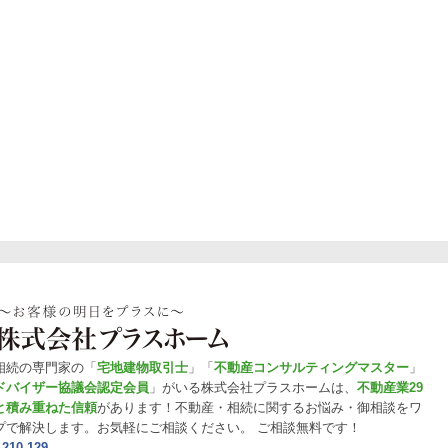
相続の専門家の「
宅地建物取引士
」「
不動産コンサルティングマスター
」
ドバイザー協議会認定会員
」がいる株式会社プラスホームは、
不動産業29
と積み重ねた信頼
があります！不動産・相続に関するお悩み・御相談をワ
プで解決します。お気軽にご相談ください。 ご相談無料です！
-210-129