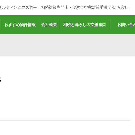
サルティングマスター・相続対策専門士・厚木市空家対策委員 がいる会社
おすすめ物件情報
会社概要
相続と暮らしの支援窓口
お問い合
S