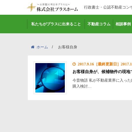
行政書士・公認不動産コン
私たちがプラスに出来ること
不動産コラム
相談事例
ホーム
お客様自身
2017.9.16［最終更新日］2017.12
お客様自身が、候補物件の現地
今昔物語 私が不動産業界に入っ
購入検討…