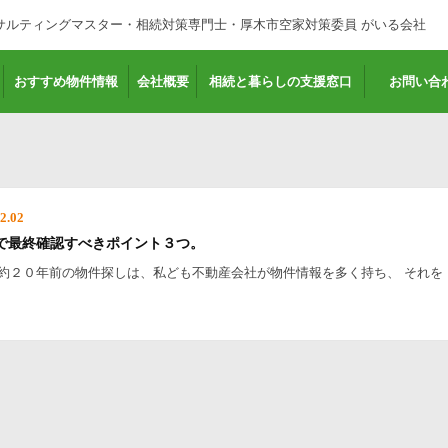
サルティングマスター・相続対策専門士・厚木市空家対策委員 がいる会社
おすすめ物件情報
会社概要
相続と暮らしの支援窓口
お問い合
.02
で最終確認すべきポイント３つ。
た約２０年前の物件探しは、私ども不動産会社が物件情報を多く持ち、 それを