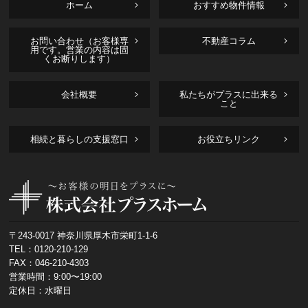
ホーム
おすすめ物件情報
お問い合わせ（お客様専
不動産コラム
用です。営業の内容は固
くお断りします）
会社概要
私たちがプラスに出来る
こと
相続と暮らしの支援窓口
お役立ちリンク
〒243-0017 神奈川県厚木市栄町1-1-6
TEL：
0120-210-129
FAX：046-210-4303
営業時間：9:00〜19:00
定休日：水曜日