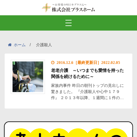
ホーム
介護殺人
2016.12.6［最終更新日］2022.02.05
老老介護 ～いつまでも愛情を持った
関係を続けるために～
家族内事件 昨日の朝刊トップの見出しに
驚きました。 『介護殺人や心中１７９
件』 ２０１３年以降、１週間に１件の…