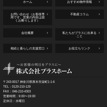
ホーム
おすすめ物件情報
お問い合わせ（お客様専
不動産コラム
用です。営業の内容は固
くお断りします）
会社概要
私たちがプラスに出来る
こと
相続と暮らしの支援窓口
お役立ちリンク
〒243-0017 神奈川県厚木市栄町1-1-6
TEL：
0120-210-129
FAX：046-210-4303
営業時間：9:00〜19:00
定休日：水曜日