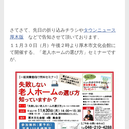
さてさて、先日の折り込みチラシや
タウンニュース
厚木版
などで告知させて頂いております、
１１月３０日（月）午後２時より厚木市文化会館に
て開催する、「老人ホームの選び方」セミナーです
が、