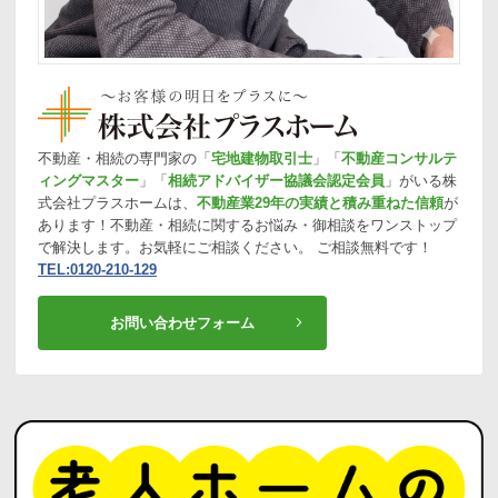
不動産・相続の専門家の「
宅地建物取引士
」「
不動産コンサルテ
ィングマスター
」「
相続アドバイザー協議会認定会員
」がいる株
式会社プラスホームは、
不動産業29年の実績と積み重ねた信頼
が
あります！不動産・相続に関するお悩み・御相談をワンストップ
で解決します。お気軽にご相談ください。 ご相談無料です！
TEL:0120-210-129
お問い合わせフォーム