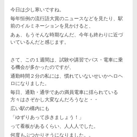
今日は少し寒いですね。
毎年恒例の流行語大賞のニュースなどを見たり、駅
前のイルミネーションを見かけると、
あぁ、もうそんな時期なんだ、今年も終わりに近づ
いているんだと感じます。
さて、この１週間は、試験や講習でバス・電車に乗
る機会が多かったのですが、
通勤時間２分の私には、慣れていないせいかヘロヘ
ロになりました。
毎日、通勤・通学であの満員電車に揺られている
方々はさぞかし大変なんだろうなと・・
広い駅の構内にも
「ゆずりあって歩きましょう！」
って看板があるくらい、人人人でした。
何度もぶつかりそうになりました。。