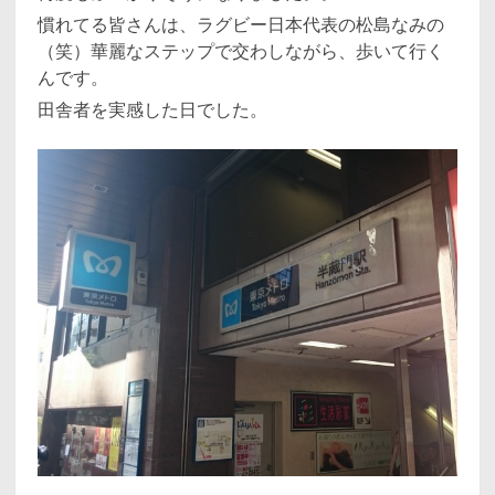
慣れてる皆さんは、ラグビー日本代表の松島なみの
（笑）華麗なステップで交わしながら、歩いて行く
んです。
田舎者を実感した日でした。