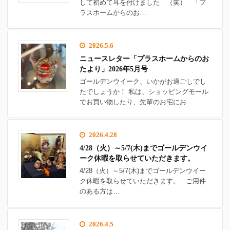
して初めて耳を付けました （笑） 「プ
ラスホームからのお…
2026.5.6
ニュースレター「プラスホームからのお
たより」2026年5月号
ゴールデンウイーク、いかがお過ごしでし
たでしょうか！ 私は、ショッピングモール
でお買い物したり、先輩のお宅にお…
2026.4.28
4/28（火）～5/7(木)までゴールデンウイ
ーク休暇を取らせていただきます。
4/28（火）～5/7(木)までゴールデンウイー
ク休暇を取らせていただきます。 ご用件
のある方は…
2026.4.5