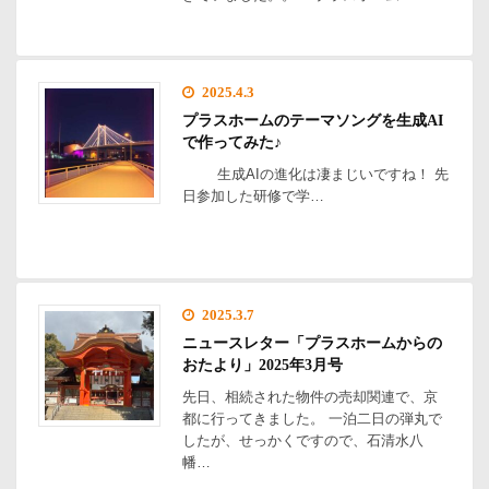
2025.4.3
プラスホームのテーマソングを生成AI
で作ってみた♪
生成AIの進化は凄まじいですね！ 先
日参加した研修で学…
2025.3.7
ニュースレター「プラスホームからの
おたより」2025年3月号
先日、相続された物件の売却関連で、京
都に行ってきました。 一泊二日の弾丸で
したが、せっかくですので、石清水八
幡…