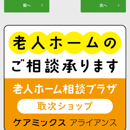
前へ
次へ