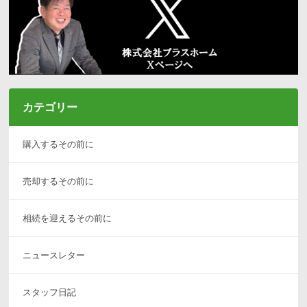
カテゴリー
購入するその前に
売却するその前に
相続を迎えるその前に
ニュースレター
スタッフ日記