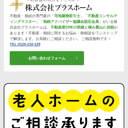
不動産・相続の専門家の「
宅地建物取引士
」「
不動産コンサルテ
ィングマスター
」「
相続アドバイザー協議会認定会員
」がいる株
式会社プラスホームは、
不動産業29年の実績と積み重ねた信頼
が
あります！不動産・相続に関するお悩み・御相談をワンストップ
で解決します。お気軽にご相談ください。 ご相談無料です！
TEL:0120-210-129
お問い合わせフォーム