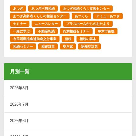
あつぎ
あつぎ円満相続
あつぎ相続くらし支援センター
あつぎ高齢者くらしの相談センター
あつくら
アミューあつぎ
セミナー
ニュースレター
プラスホームからのおたより
一緒に学ぶ
不動産相続
円満相続セミナー
厚木市後援
市民活動推進補助金交付事業
相続
相続の基本
相続セミナー
相続対策
空き家
認知症対策
月別一覧
2026年8月
2026年7月
2026年6月