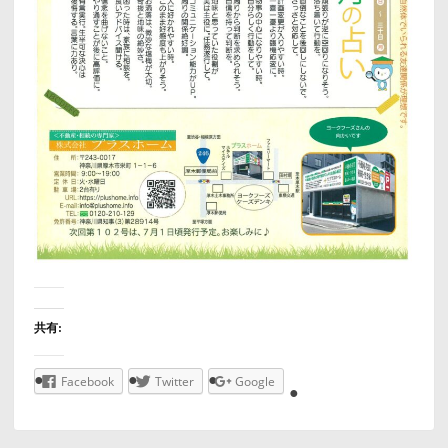
共有:
Facebook
Twitter
Google