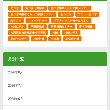
あつぎ
あつぎ円満相続
あつぎ相続くらし支援センター
あつぎ高齢者くらしの相談センター
あつくら
アミューあつぎ
セミナー
ニュースレター
プラスホームからのおたより
一緒に学ぶ
不動産相続
円満相続セミナー
厚木市後援
市民活動推進補助金交付事業
相続
相続の基本
相続セミナー
相続対策
空き家
認知症対策
月別一覧
2026年8月
2026年7月
2026年6月