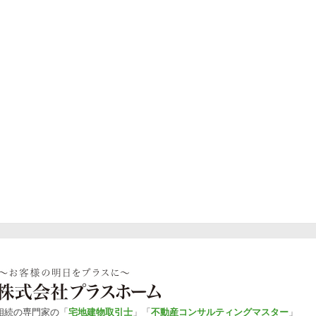
相続の専門家の「
宅地建物取引士
」「
不動産コンサルティングマスター
」