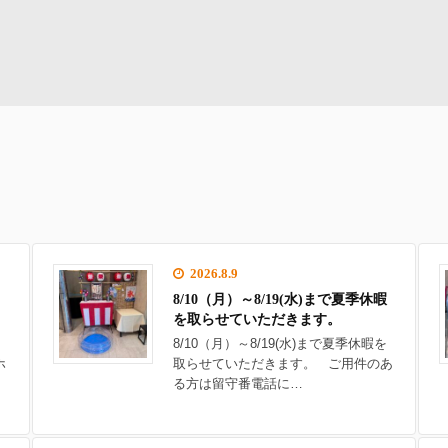
2026.8.9
8/10（月）～8/19(水)まで夏季休暇
を取らせていただきます。
8/10（月）～8/19(水)まで夏季休暇を
ホ
取らせていただきます。 ご用件のあ
る方は留守番電話に…