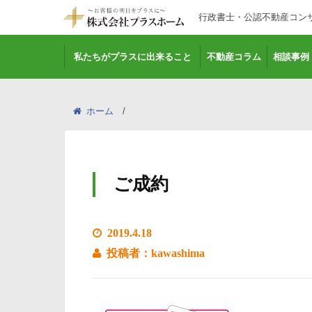
行政書士・公認不動産コン
私たちがプラスに出来ること
不動産コラム
相談事例
ホーム
ご成約
2019.4.18
投稿者：kawashima