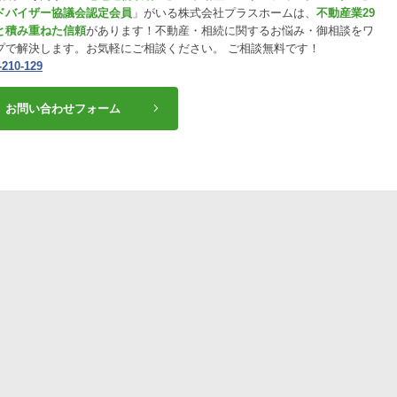
ドバイザー協議会認定会員
」がいる株式会社プラスホームは、
不動産業29
と積み重ねた信頼
があります！不動産・相続に関するお悩み・御相談をワ
プで解決します。お気軽にご相談ください。 ご相談無料です！
-210-129
お問い合わせフォーム