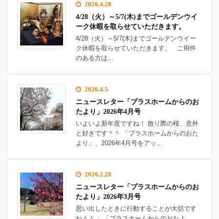
2026.4.28
4/28（火）～5/7(木)までゴールデンウイ
ーク休暇を取らせていただきます。
4/28（火）～5/7(木)までゴールデンウイー
ク休暇を取らせていただきます。 ご用件
のある方は…
2026.4.5
ニュースレター「プラスホームからのお
たより」2026年4月号
いよいよ新年度ですね！ 散り際の桜、意外
と好きです＾＾ 「プラスホームからのおた
より」、2026年4月号をアッ…
2026.2.28
ニュースレター「プラスホームからのお
たより」2026年3月号
思い出したときに行動することが大切です
ね＾＾； 「プラスホームからのおたよ