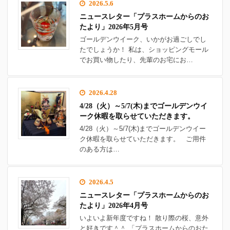
2026.5.6
ニュースレター「プラスホームからのお
たより」2026年5月号
ゴールデンウイーク、いかがお過ごしでし
たでしょうか！ 私は、ショッピングモール
でお買い物したり、先輩のお宅にお…
2026.4.28
4/28（火）～5/7(木)までゴールデンウイ
ーク休暇を取らせていただきます。
4/28（火）～5/7(木)までゴールデンウイー
ク休暇を取らせていただきます。 ご用件
のある方は…
2026.4.5
ニュースレター「プラスホームからのお
たより」2026年4月号
いよいよ新年度ですね！ 散り際の桜、意外
と好きです＾＾ 「プラスホームからのおた