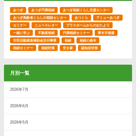
あつぎ
あつぎ円満相続
あつぎ相続くらし支援センター
あつぎ高齢者くらしの相談センター
あつくら
アミューあつぎ
セミナー
ニュースレター
プラスホームからのおたより
一緒に学ぶ
不動産相続
円満相続セミナー
厚木市後援
市民活動推進補助金交付事業
相続
相続の基本
相続セミナー
相続対策
空き家
認知症対策
月別一覧
2026年7月
2026年6月
2026年5月