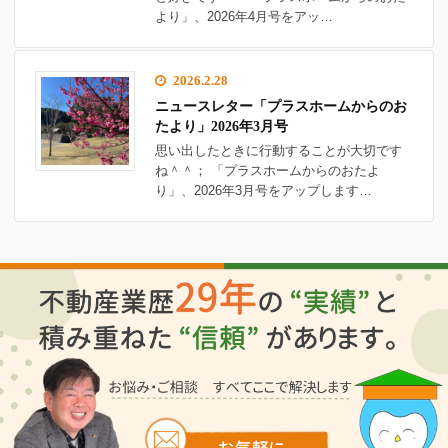
より」、2026年4月号をアッ…
2026.2.28
ニュースレター「プラスホームからのお
たより」2026年3月号
思い出したときに行動することが大切です
ね＾＾； 「プラスホームからのおたよ
り」、2026年3月号をアップします…