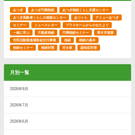
あつぎ
あつぎ円満相続
あつぎ相続くらし支援センター
あつぎ高齢者くらしの相談センター
あつくら
アミューあつぎ
セミナー
ニュースレター
プラスホームからのおたより
一緒に学ぶ
不動産相続
円満相続セミナー
厚木市後援
市民活動推進補助金交付事業
相続
相続の基本
相続セミナー
相続対策
空き家
認知症対策
月別一覧
2026年8月
2026年7月
2026年6月