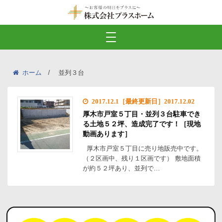
ホーム
並列３台
2017.12.1［最終更新日］2017.12.02
厚木市戸室５丁目・並列３台駐車でき
る土地５２坪、造成完了です！［現地
動画あります］
厚木市戸室５丁目に売り地販売中です。
（２区画中、残り１区画です） 敷地面積
が約５２坪あり、並列で…