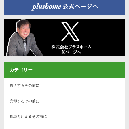
カテゴリー
購入するその前に
売却するその前に
相続を迎えるその前に