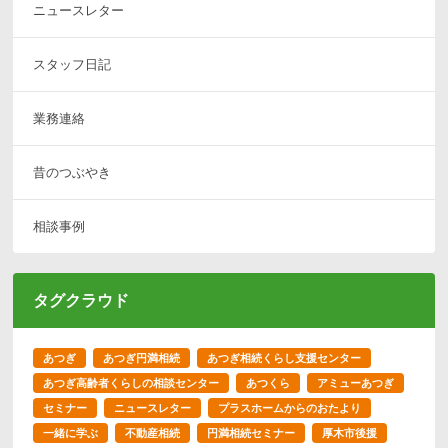
ニュースレター
スタッフ日記
業務連絡
昔のつぶやき
相談事例
タグクラウド
あつぎ
あつぎ円満相続
あつぎ相続くらし支援センター
あつぎ高齢者くらしの相談センター
あつくら
アミューあつぎ
セミナー
ニュースレター
プラスホームからのおたより
一緒に学ぶ
不動産相続
円満相続セミナー
厚木市後援