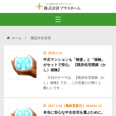
ホーム
保証付き住宅
2018.1.12
中古マンションも「検査」と「保険」
がセットで安心。 【既存住宅瑕疵（か
し）保険】
今日のテーマは、【既存住宅瑕疵（か
し）保険】です。 この言葉だけ聞くと、
難しいです…
2017.1.14［最終更新日］2018.01.12
本当に安心な中古住宅を選ぶために。